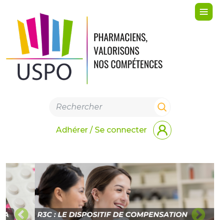
Me
Adhérer / Se connecter