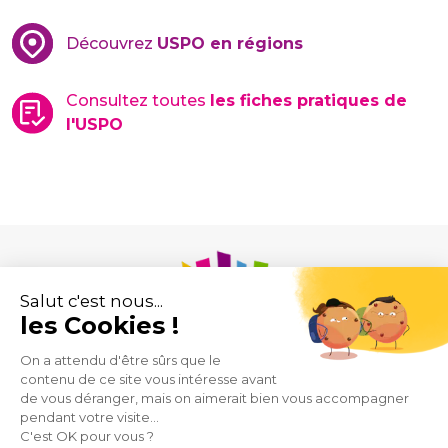
Découvrez
USPO en régions
Consultez toutes
les fiches pratiques de
l'USPO
Union des Syndicats de Pharmaciens d’Officine
43 rue de Provence