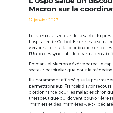
L’Uspo salue un discou
Macron sur la coordin
12 janvier 2023
Les vœux au secteur de la santé du prés
hospitalier de Corbeil-Essonnes la semaine 
« visionnaires sur la coordination entre le
l’Union des syndicats de pharmaciens d’offi
Emmanuel Macron a fixé vendredi le cap de
secteur hospitalier que pour la médecine d
Il a notamment affirmé que le pharmacien 
permettrons aux Français d’avoir recours
d’ordonnance pour les maladies chroniques
thérapeutique qui doivent pouvoir être r
infirmiers et des infirmières », a-t-il déclaré