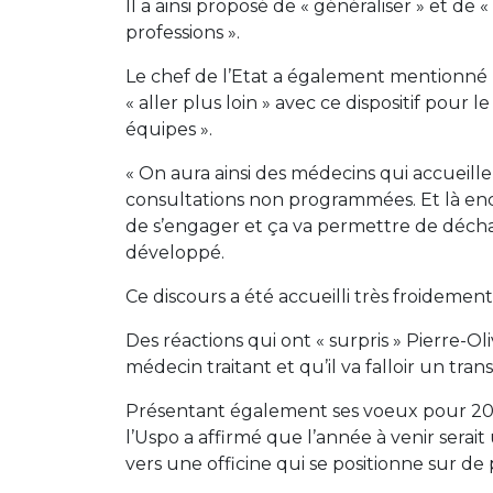
Il a ainsi proposé de « généraliser » et de « 
professions ».
Le chef de l’Etat a également mentionné le
« aller plus loin » avec ce dispositif pour l
équipes ».
« On aura ainsi des médecins qui accueill
consultations non programmées. Et là enco
de s’engager et ça va permettre de décha
développé.
Ce discours a été accueilli très froidemen
Des réactions qui ont « surpris » Pierre-O
médecin traitant et qu’il va falloir un tr
Présentant également ses voeux pour 2023
l’Uspo a affirmé que l’année à venir sera
vers une officine qui se positionne sur de 