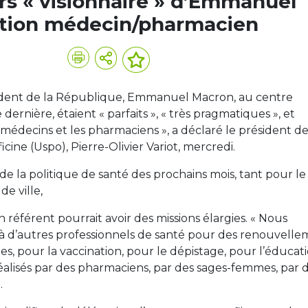
rs « visionnaire » d’Emmanuel
ation médecin/pharmacien
ident de la République, Emmanuel Macron, au centre
dernière, étaient « parfaits », « très pragmatiques », et
s médecins et les pharmaciens », a déclaré le président d
cine (Uspo), Pierre-Olivier Variot, mercredi.
 la politique de santé des prochains mois, tant pour le
e ville,
référent pourrait avoir des missions élargies. « Nous
 à d’autres professionnels de santé pour des renouvelle
, pour la vaccination, pour le dépistage, pour l’éducat
éalisés par des pharmaciens, par des sages-femmes, par 
.