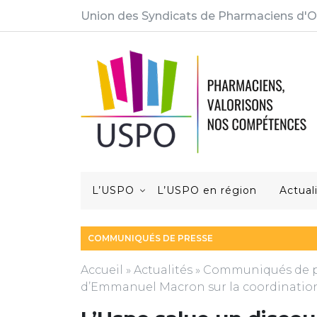
Union des Syndicats de Pharmaciens d'O
L’USPO
L’USPO en région
Actual
COMMUNIQUÉS DE PRESSE
Accueil
»
Actualités
»
Communiqués de p
d’Emmanuel Macron sur la coordinati