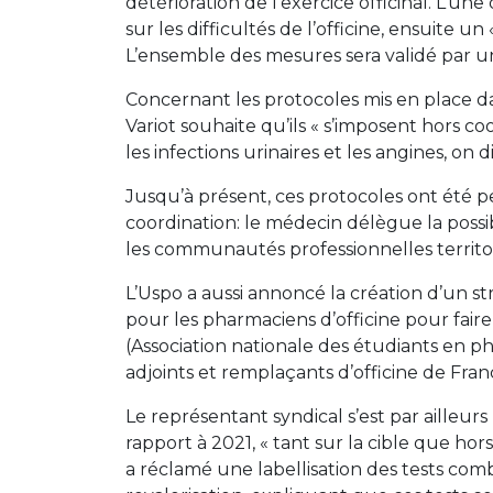
détérioration de l’exercice officinal. L’un
sur les difficultés de l’officine, ensuite u
L’ensemble des mesures sera validé par un
Concernant les protocoles mis en place dan
Variot souhaite qu’ils « s’imposent hors c
les infections urinaires et les angines, on d
Jusqu’à présent, ces protocoles ont été peu
coordination: le médecin délègue la possibi
les communautés professionnelles territori
L’Uspo a aussi annoncé la création d’un st
pour les pharmaciens d’officine pour faire
(Association nationale des étudiants en p
adjoints et remplaçants d’officine de Fran
Le représentant syndical s’est par ailleurs
rapport à 2021, « tant sur la cible que hors
a réclamé une labellisation des tests com