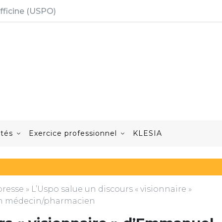
fficine (USPO)
ités
Exercice professionnel
KLESIA
resse
»
L’Uspo salue un discours « visionnaire »
on médecin/pharmacien