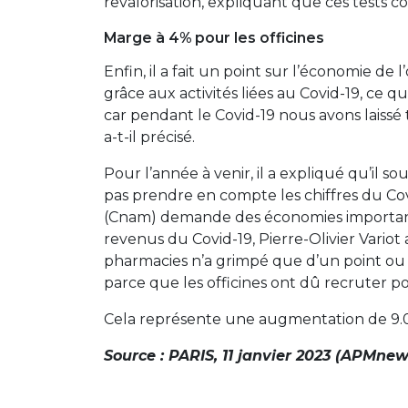
revalorisation, expliquant que ces tests c
Marge à 4% pour les officines
Enfin, il a fait un point sur l’économie de
grâce aux activités liées au Covid-19, ce qui
car pendant le Covid-19 nous avons laiss
a-t-il précisé.
Pour l’année à venir, il a expliqué qu’il 
pas prendre en compte les chiffres du Covi
(Cnam) demande des économies importantes
revenus du Covid-19, Pierre-Olivier Variot
pharmacies n’a grimpé que d’un point ou d
parce que les officines ont dû recruter pou
Cela représente une augmentation de 9.000 
Source : PARIS, 11 janvier 2023 (APMnew