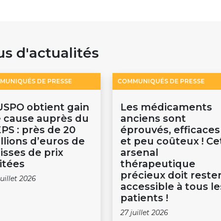
us d'actualités
MUNIQUÉS DE PRESSE
COMMUNIQUÉS DE PRESSE
USPO obtient gain
Les médicaments
 cause auprès du
anciens sont
PS : près de 20
éprouvés, efficaces
llions d’euros de
et peu coûteux ! Ce
isses de prix
arsenal
itées
thérapeutique
précieux doit reste
juillet 2026
accessible à tous le
patients !
27 juillet 2026