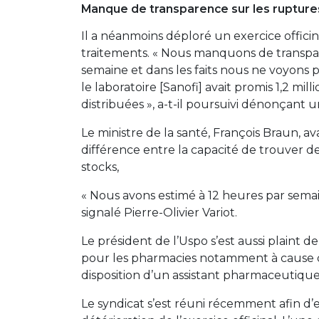
Manque de transparence sur les ruptur
Il a néanmoins déploré un exercice offici
traitements. « Nous manquons de transparen
semaine et dans les faits nous ne voyons 
le laboratoire [Sanofi] avait promis 1,2 mil
distribuées », a-t-il poursuivi dénonçant u
Le ministre de la santé, François Braun, av
différence entre la capacité de trouver de
stocks,
« Nous avons estimé à 12 heures par sema
signalé Pierre-Olivier Variot.
Le président de l’Uspo s’est aussi plaint 
pour les pharmacies notamment à cause de 
disposition d’un assistant pharmaceutique 
Le syndicat s’est réuni récemment afin d’e