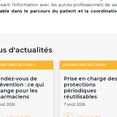
geant l’information avec les autres professionnels de s
ble dans le parcours du patient et la coordinati
us d'actualités
OINT INFO DE L'USPO
LE POINT INFO DE L'USPO
ndez-vous de
Prise en charge de
évention : ce qui
protections
ange pour les
périodiques
armaciens
réutilisables
oût 2026
7 août 2026