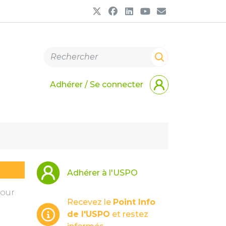
Adhérer / Se connecter
Adhérer à l'USPO
pour
Recevez le
Point Info
de l'USPO
et restez