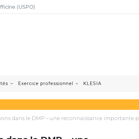
fficine (USPO)
ités
Exercice professionnel
KLESIA
tions dans le DMP – une reconnaissance importante 