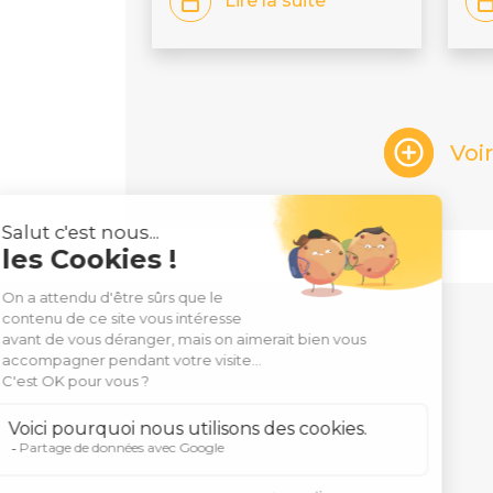
Lire la suite
Voi