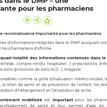
s dans le DMP – une
ante pour les pharmaciens
ne reconnaissance importante pour les pharmaciens
ries d’informations intégrées dans le DMP auxquels ont
 les pharmaciens d’officine.
a
quasi-totalité des informations contenues dans l
hésie, compte-rendu hospitalier…) prescriptions (infir
de soins (protocole de soins ALD…), imagerie.
essibles comme la grille d’évaluation médico-sociale, l
 le bilan de santé et de prévention de l’enfant, les dir
testation d’hébergement et l’attestation de sortie.
fortement mobilisée
est
important
pour les pharm
e professionnels de santé et leur permet d’agir en 