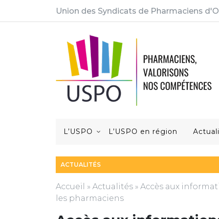
Union des Syndicats de Pharmaciens d'O
L’USPO
L’USPO en région
Actual
ACTUALITÉS
Accueil
»
Actualités
»
Accès aux informa
les pharmaciens