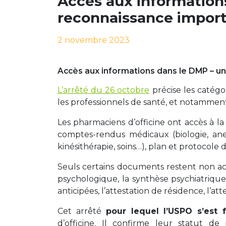
Accès aux information
reconnaissance import
2 novembre 2023
Accès aux informations dans le DMP – u
L’arrêté du 26 octobre
précise les catégo
les professionnels de santé, et notamment
Les pharmaciens d’officine ont accès à l
comptes-rendus médicaux (biologie, anest
kinésithérapie, soins…), plan et protocole 
Seuls certains documents restent non acc
psychologique, la synthèse psychiatrique,
anticipées, l’attestation de résidence, l’at
Cet arrêté
pour lequel l’USPO s’est 
d’officine. Il confirme leur statut d