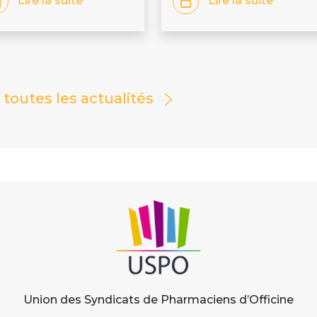
Lire la suite
Lire la suite
r toutes les actualités
Union des Syndicats de Pharmaciens d’Officine