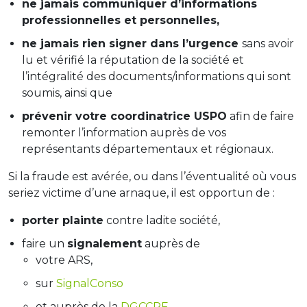
ne jamais communiquer d’informations
professionnelles et personnelles,
ne jamais rien signer dans l’urgence
sans avoir
lu et vérifié la réputation de la société et
l’intégralité des documents/informations qui sont
soumis, ainsi que
prévenir votre coordinatrice USPO
afin de faire
remonter l’information auprès de vos
représentants départementaux et régionaux.
Si la fraude est avérée, ou dans l’éventualité où vous
seriez victime d’une arnaque, il est opportun de :
porter plainte
contre ladite société,
faire un
signalement
auprès de
votre ARS,
sur
SignalConso
et auprès de la
DGCCRF
,