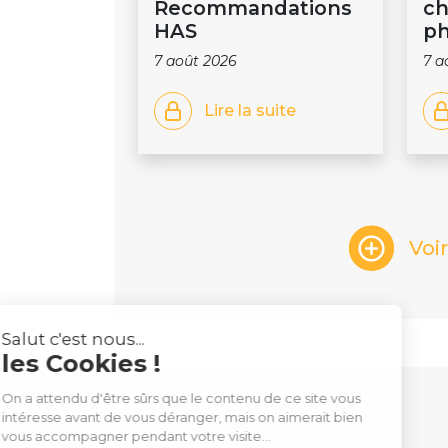
Recommandations
ch
HAS
ph
7 août 2026
7 a
Lire la suite
Voi