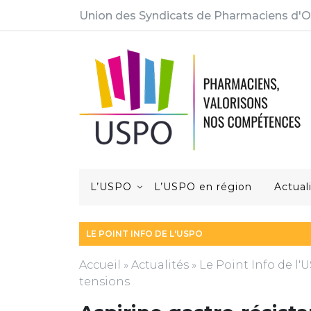
Union des Syndicats de Pharmaciens d'O
L’USPO
L’USPO en région
Actual
LE POINT INFO DE L'USPO
Accueil
»
Actualités
»
Le Point Info de l
tensions