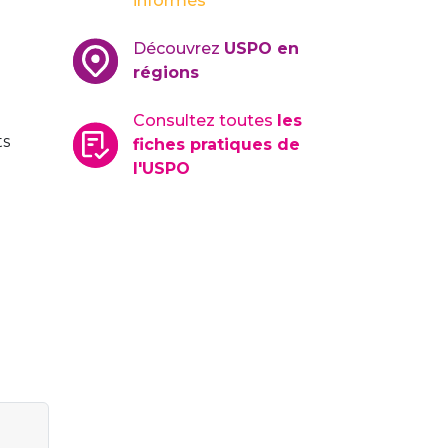
informés
Découvrez
USPO en
régions
Consultez toutes
les
ts
fiches pratiques de
l'USPO