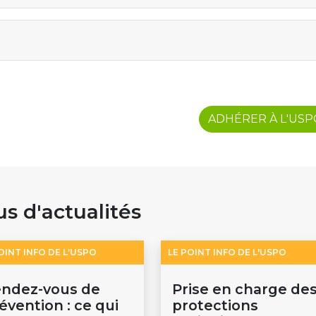
ADHÉRER À L'US
us d'actualités
OINT INFO DE L'USPO
LE POINT INFO DE L'USPO
ndez-vous de
Prise en charge de
évention : ce qui
protections