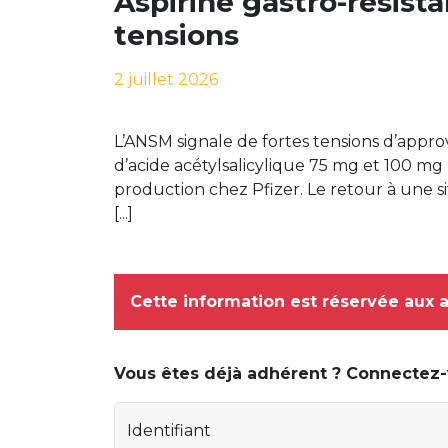
Aspirine gastro-résist
tensions
2 juillet 2026
L’ANSM signale de fortes tensions d’appr
d’acide acétylsalicylique 75 mg et 100 mg
production chez Pfizer. Le retour à une si
[...]
Cette information est réservée aux 
Vous êtes déjà adhérent ? Connectez
Identifiant