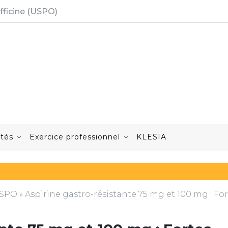
fficine (USPO)
ités
Exercice professionnel
KLESIA
'USPO
»
Aspirine gastro-résistante 75 mg et 100 mg : Fo