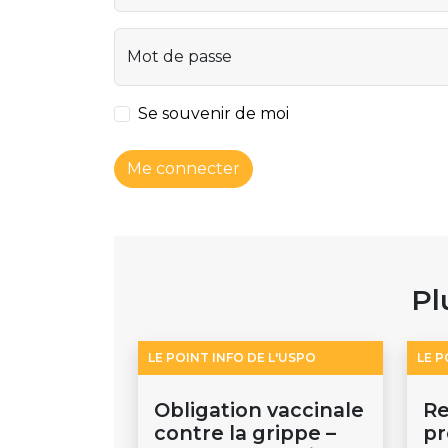
Mot de passe
Se souvenir de moi
Me connecter
Pl
LE POINT INFO DE L'USPO
LE P
Obligation vaccinale
Re
contre la grippe –
pr