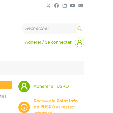
Adhérer / Se connecter
Adhérer à l'USPO
rtes
Recevez le
Point Info
de l'USPO
et restez