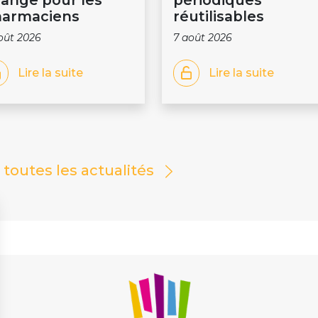
ange pour les
périodiques
armaciens
réutilisables
oût 2026
7 août 2026
Lire la suite
Lire la suite
r toutes les actualités