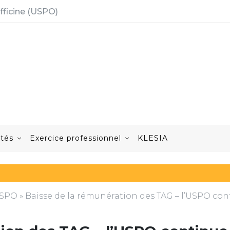
fficine (USPO)
ités
Exercice professionnel
KLESIA
'USPO
»
Baisse de la rémunération des TAG – l’USPO con