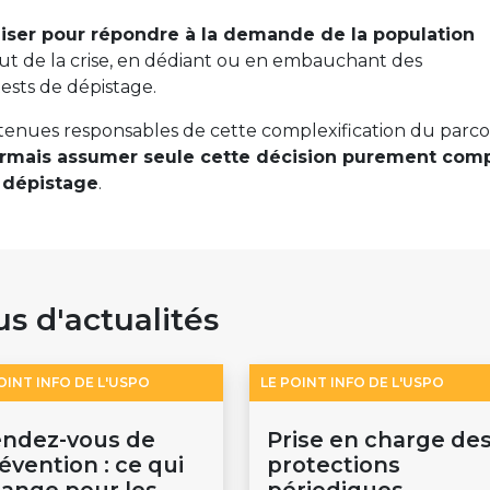
iser pour répondre à la demande de la population
but de la crise, en dédiant ou en embauchant des
tests de dépistage.
tenues responsables de cette complexification du parc
ormais assumer seule cette décision purement com
u dépistage
.
us d'actualités
OINT INFO DE L'USPO
LE POINT INFO DE L'USPO
ndez-vous de
Prise en charge de
évention : ce qui
protections