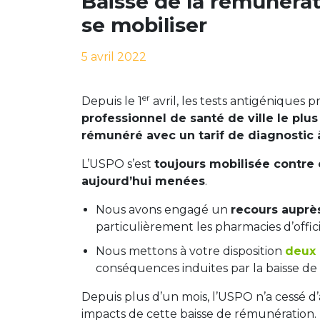
Baisse de la rémunérat
se mobiliser
5 avril 2022
er
Depuis le 1
avril, les tests antigéniques 
professionnel de santé de ville le plus
rémunéré avec un tarif de diagnostic 
L’USPO s’est
toujours mobilisée contre 
aujourd’hui menées
.
Nous avons engagé un
recours auprès
particulièrement les pharmacies d’offic
Nous mettons à votre disposition
deux 
conséquences induites par la baisse de 
Depuis plus d’un mois, l’USPO n’a cessé d’
impacts de cette baisse de rémunération.