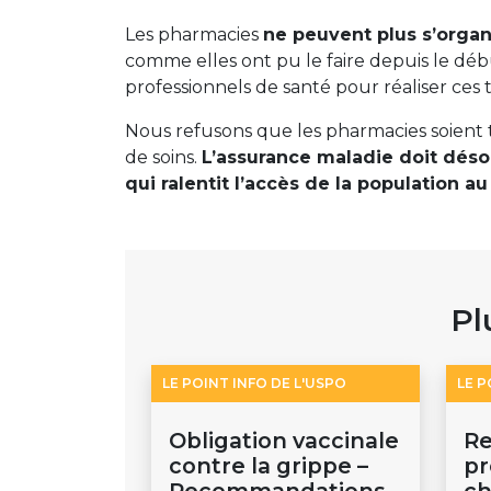
Les pharmacies
ne peuvent plus s’organ
comme elles ont pu le faire depuis le dé
professionnels de santé pour réaliser ces 
Nous refusons que les pharmacies soient 
de soins.
L’assurance maladie doit dés
qui ralentit l’accès de la population a
Pl
LE POINT INFO DE L'USPO
LE P
Obligation vaccinale
Re
contre la grippe –
pr