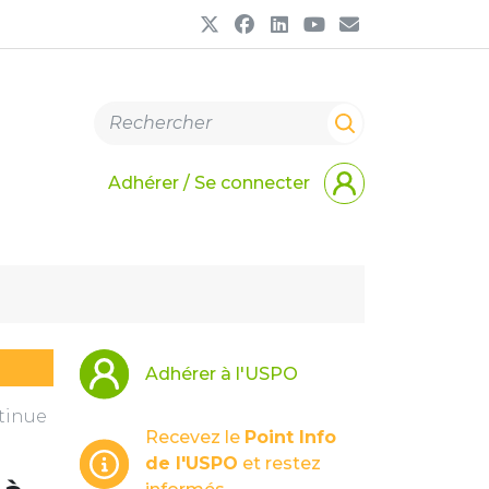
Adhérer / Se connecter
Adhérer à l'USPO
tinue
Recevez le
Point Info
de l'USPO
et restez