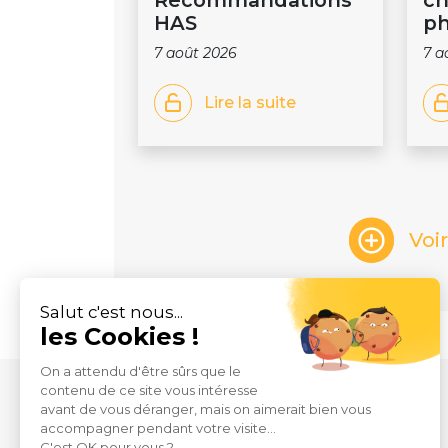
Recommandations
ch
HAS
ph
7 août 2026
7 a
Lire la suite
Voi