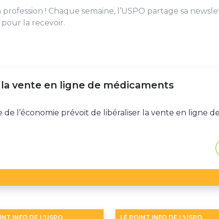
la profession ! Chaque semaine, l’USPO partage sa newsle
pour la recevoir.
ser la vente en ligne de médicaments
e de l’économie prévoit de libéraliser la vente en ligne d
INT INFO DE L'USPO
LE POINT INFO DE L'USPO