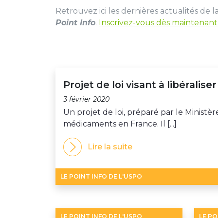
Retrouvez ici les dernières actualités de 
Point Info
.
Inscrivez-vous dès maintenant
Projet de loi visant à libérali
3 février 2020
Un projet de loi, préparé par le Ministèr
médicaments en France. Il [...]
Lire la suite
LE POINT INFO DE L'USPO
LE POINT INFO DE L'USPO
LE PO