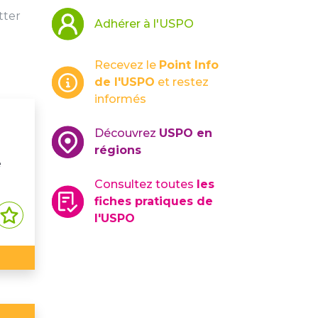
tter
Adhérer à l'USPO
Recevez le
Point Info
de l'USPO
et restez
informés
Découvrez
USPO en
régions
e
Consultez toutes
les
fiches pratiques de
l'USPO