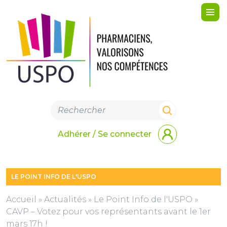
Me
Adhérer / Se connecter
LE POINT INFO DE L'USPO
Accueil
»
Actualités
»
Le Point Info de l'USPO
»
CAVP – Votez pour vos représentants avant le 1er
mars 17h !