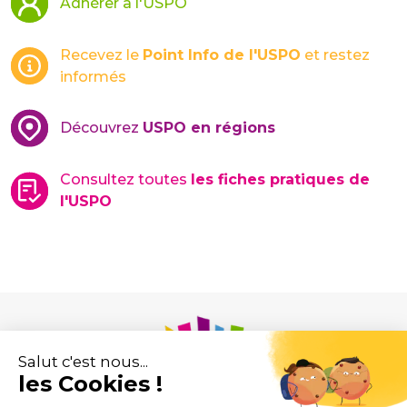
Adhérer à l'USPO
Recevez le
Point Info de l'USPO
et restez
informés
Découvrez
USPO en régions
Consultez toutes
les fiches pratiques de
l'USPO