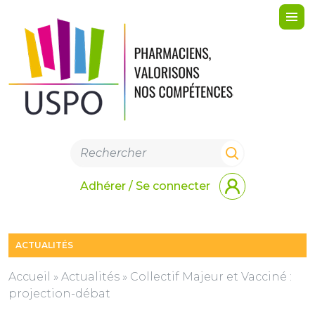
Me
Adhérer / Se connecter
ACTUALITÉS
Accueil
»
Actualités
»
Collectif Majeur et Vacciné :
projection-débat