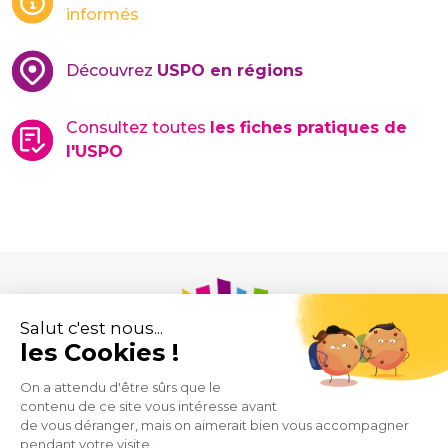
informés
Découvrez
USPO en régions
Consultez toutes
les fiches pratiques de
l'USPO
Union des Syndicats de Pharmaciens d’Officine