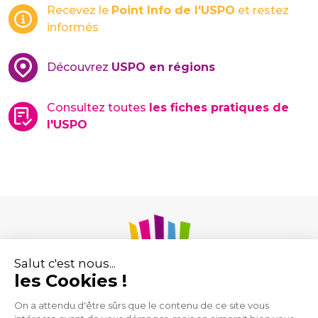
Recevez le
Point Info de l'USPO
et restez
informés
Découvrez
USPO en régions
Consultez toutes
les fiches pratiques de
l'USPO
Union des Syndicats de Pharmaciens d’Officine