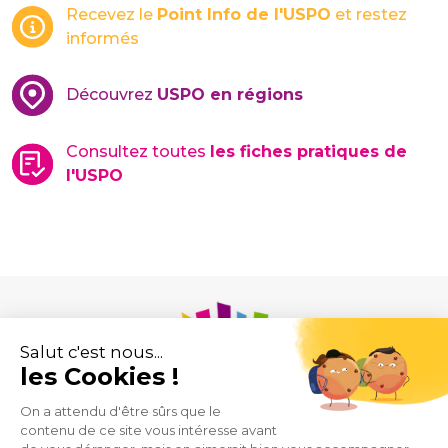
Recevez le
Point Info de l'USPO
et restez
informés
Découvrez
USPO en régions
Consultez toutes
les fiches pratiques de
l'USPO
Union des Syndicats de Pharmaciens d’Officine