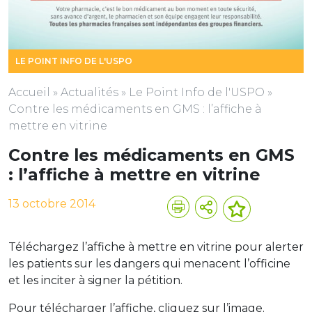
LE POINT INFO DE L'USPO
Accueil
»
Actualités
»
Le Point Info de l'USPO
»
Contre les médicaments en GMS : l’affiche à
mettre en vitrine
Contre les médicaments en GMS
: l’affiche à mettre en vitrine
13 octobre 2014
Téléchargez l’affiche à mettre en vitrine pour alerter
les patients sur les dangers qui menacent l’officine
et les inciter à signer la pétition.
Pour télécharger l’affiche, cliquez sur l’image.