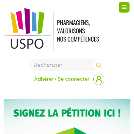
Me
Adhérer / Se connecter