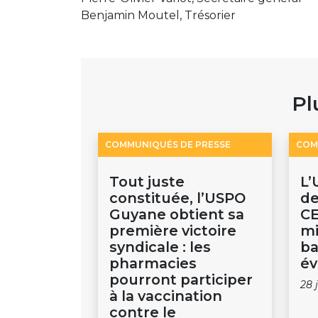
Benjamin Moutel, Trésorier
Pl
COMMUNIQUÉS DE PRESSE
COM
Tout juste
L’
constituée, l’USPO
de
Guyane obtient sa
CE
première victoire
mi
syndicale : les
ba
pharmacies
év
pourront participer
28 
à la vaccination
contre le