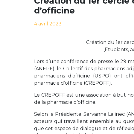
Création du 1er cercle
d’officine
4 avril 2023
Création du 1er cerc
֤Étudiants, a
Lors d’une conférence de presse le 29 ma
(ANEPF), le Collectif des pharmaciens adj
pharmaciens d’officine (USPO) ont off
pharmacie d’officine (CREPOFF).
Le CREPOFF est une association à but non l
de la pharmacie d’officine.
Selon la Présidente, Servanne Lalinec (AN
acteurs qui travaillent ensemble au quot
que cet espace de dialogue et de réflexio