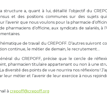
 structure a, quant à lui, détaillé l’objectif du CREPO
nsus et des positions communes sur des sujets qu
ur l’avenir que nous voulons pour la pharmacie d’officin
de pharmaciens d’officine, aux syndicats de salariés, à l
ementaires.
re thématique de travail du CREPOFF. D’autres suivront 
rmation continue, le métier de demain, le recrutement…
e général du CREPOFF, précise que le cercle de réflexi
joint, pharmacien titulaire appartenant ou non à une st
La diversité des points de vue nourrira nos réflexions ! J’
 leur métier et l’avenir de leur exercice à nous rejoind
ail à
crepoff@crepoff.org