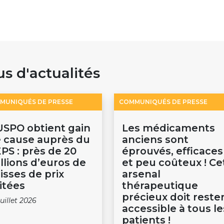
us d'actualités
MUNIQUÉS DE PRESSE
COMMUNIQUÉS DE PRESSE
USPO obtient gain
Les médicaments
 cause auprès du
anciens sont
PS : près de 20
éprouvés, efficaces
llions d’euros de
et peu coûteux ! Ce
isses de prix
arsenal
itées
thérapeutique
précieux doit reste
juillet 2026
accessible à tous le
patients !