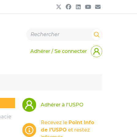
Adhérer / Se connecter
Adhérer à l'USPO
macie
Recevez le
Point Info
de l'USPO
et restez