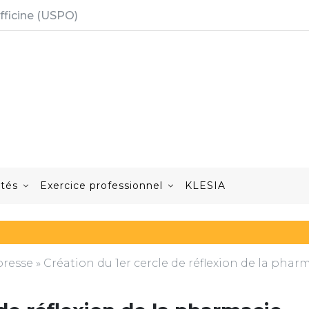
fficine (USPO)
ités
Exercice professionnel
KLESIA
resse
»
Création du 1er cercle de réflexion de la phar