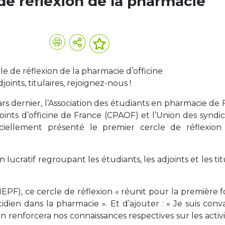
 de réflexion de la pharmacie
le de réflexion de la pharmacie d’officine
djoints, titulaires, rejoignez-nous !
rs dernier, l’Association des étudiants en pharmacie de
oints d’officine de France (CPAOF) et l’Union des syndi
iciellement présenté le premier cercle de réflexion
ucratif regroupant les étudiants, les adjoints et les tit
EPF), ce cercle de réflexion « réunit pour la première f
idien dans la pharmacie ». Et d’ajouter : « Je suis con
n renforcera nos connaissances respectives sur les activ