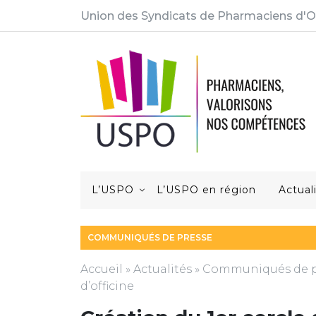
Union des Syndicats de Pharmaciens d'O
L’USPO
L’USPO en région
Actual
COMMUNIQUÉS DE PRESSE
Accueil
»
Actualités
»
Communiqués de p
d’officine