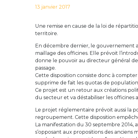
13 janvier 2017
Une remise en cause de la loi de répartiti
territoire.
En décembre dernier, le gouvernement a 
maillage des officines. Elle prévoit l’intro
donne le pouvoir au directeur général de l’
passage.
Cette disposition consiste donc à compter
supprime de fait les quotas de population
Ce projet est un retour aux créations poli
du secteur et va déstabiliser les officines 
Le projet réglementaire prévoit aussi la po
regroupement. Cette disposition empêcher
La manifestation du 30 septembre 2014, a
s’opposant aux propositions des anciens 