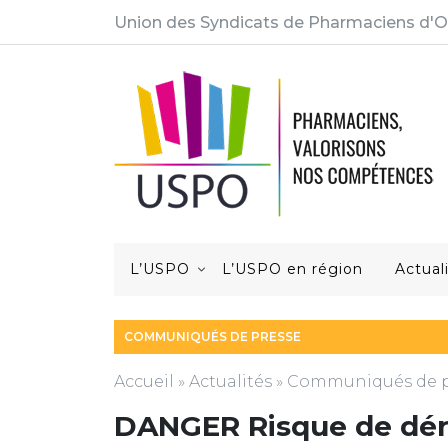
Union des Syndicats de Pharmaciens d'O
L’USPO
L’USPO en région
Actual
COMMUNIQUÉS DE PRESSE
Accueil
»
Actualités
»
Communiqués de p
DANGER Risque de dér