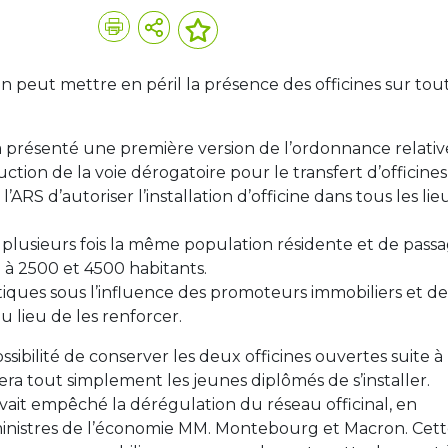
on peut mettre en péril la présence des officines sur tout
présenté une première version de l’ordonnance relativ
duction de la voie dérogatoire pour le transfert d’officines
ARS d’autoriser l’installation d’officine dans tous les lie
 plusieurs fois la même population résidente et de passa
 à 2500 et 4500 habitants.
tiques sous l’influence des promoteurs immobiliers et de
au lieu de les renforcer.
ssibilité de conserver les deux officines ouvertes suite à
a tout simplement les jeunes diplômés de s’installer.
vait empêché la dérégulation du réseau officinal, en
ministres de l’économie MM. Montebourg et Macron. Cet