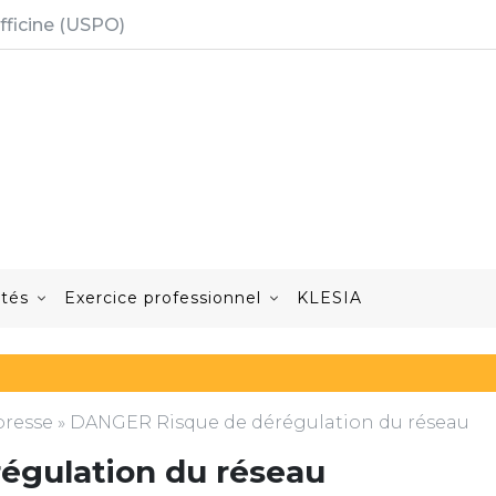
fficine (USPO)
ités
Exercice professionnel
KLESIA
resse
»
DANGER Risque de dérégulation du réseau
égulation du réseau