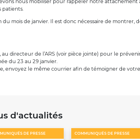
devons nous mobiliser pour rappeler notre attachement 
 patients.
n du mois de janvier. Il est donc nécessaire de montrer, d
 au directeur de l’ARS (voir pièce jointe) pour le préven
née du 23 au 29 janvier.
ine, envoyez le même courrier afin de témoigner de votr
us d'actualités
MUNIQUÉS DE PRESSE
COMMUNIQUÉS DE PRESSE