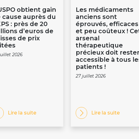
USPO obtient gain
Les médicaments
 cause auprès du
anciens sont
PS : près de 20
éprouvés, efficaces
llions d’euros de
et peu coûteux ! Ce
isses de prix
arsenal
itées
thérapeutique
précieux doit reste
juillet 2026
accessible à tous le
patients !
27 juillet 2026
Lire la suite
Lire la suite