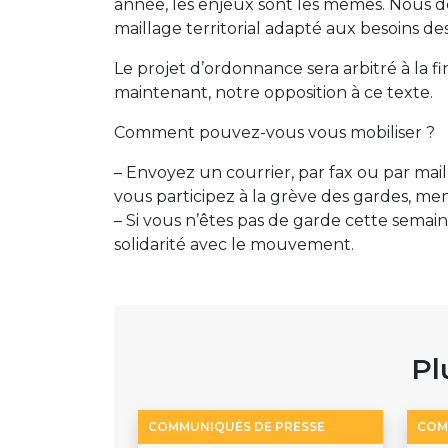
année, les enjeux sont les mêmes. Nous 
maillage territorial adapté aux besoins des
Le projet d’ordonnance sera arbitré à la fi
maintenant, notre opposition à ce texte.
Comment pouvez-vous vous mobiliser ?
– Envoyez un courrier, par fax ou par mail,
vous participez à la grève des gardes, me
– Si vous n’êtes pas de garde cette sema
solidarité avec le mouvement.
Pl
COMMUNIQUÉS DE PRESSE
COM