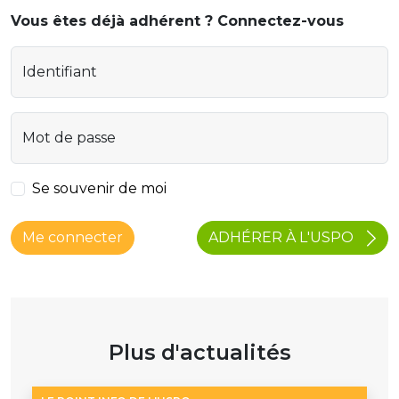
Vous êtes déjà adhérent ? Connectez-vous
Identifiant
Mot de passe
Se souvenir de moi
ADHÉRER À L'USPO
Me connecter
Plus d'actualités