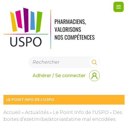
Me
Adhérer / Se connecter
LE POINT INFO DE L'USPO
Accueil
»
Actualités
»
Le Point Info de l'USPO
»
Des
boites d’ezetimibe/atorvastatine mal encodées