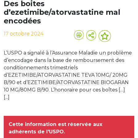
Des boites
d’ezetimibe/atorvastatine mal
encodées
17 octobre 2024
L’USPO a signalé à l’Assurance Maladie un problème
d’encodage dans la base de remboursement des
conditionnements trimestriels
d’EZETIMIBE/ATORVASTATINE TEVA 10MG/ 20MG
B/90 et d’EZETIMIBE/ATORVASTATINE BIOGARAN
10 MG/80MG B/90. L’honoraire pour ces boîtes […]
[...]
Cette information est réservée aux
adhérents de l'USPO.