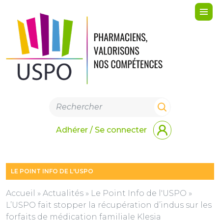
Me
Adhérer / Se connecter
LE POINT INFO DE L'USPO
Accueil
»
Actualités
»
Le Point Info de l'USPO
»
L’USPO fait stopper la récupération d’indus sur les
forfaits de médication familiale Klesia