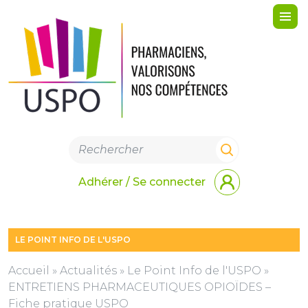
Me
Adhérer / Se connecter
LE POINT INFO DE L'USPO
Accueil
»
Actualités
»
Le Point Info de l'USPO
»
ENTRETIENS PHARMACEUTIQUES OPIOÏDES –
Fiche pratique USPO