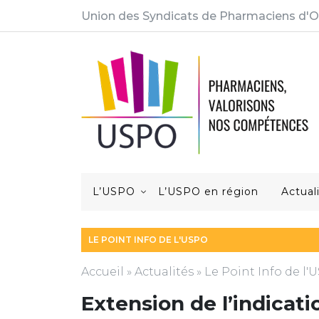
Union des Syndicats de Pharmaciens d'O
L’USPO
L’USPO en région
Actual
LE POINT INFO DE L'USPO
Accueil
»
Actualités
»
Le Point Info de l
Extension de l’indica