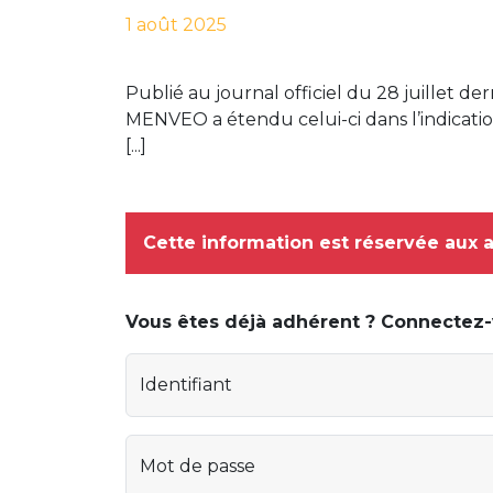
1 août 2025
Publié au journal officiel du 28 juillet dern
MENVEO a étendu celui-ci dans l’indication 
[...]
Cette information est réservée aux 
Vous êtes déjà adhérent ? Connectez
Identifiant
Mot de passe