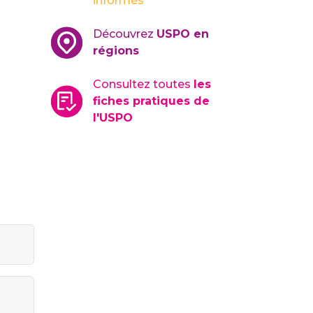
informés
Découvrez
USPO en
régions
Consultez toutes
les
fiches pratiques de
l'USPO