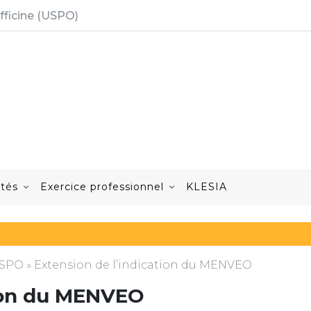
fficine (USPO)
ités
Exercice professionnel
KLESIA
'USPO
»
Extension de l’indication du MENVEO
tion du MENVEO