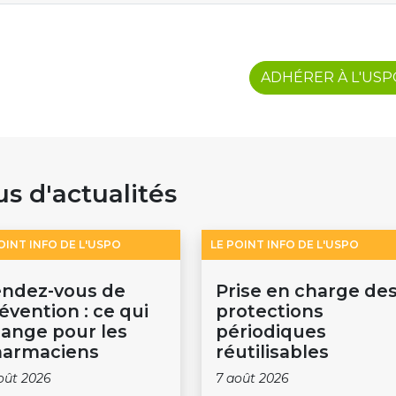
ADHÉRER À L'US
us d'actualités
OINT INFO DE L'USPO
LE POINT INFO DE L'USPO
ndez-vous de
Prise en charge de
évention : ce qui
protections
ange pour les
périodiques
armaciens
réutilisables
oût 2026
7 août 2026