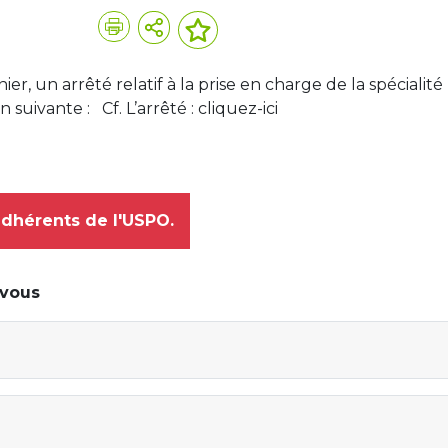
ier, un arrêté relatif à la prise en charge de la spécialité
suivante : Cf. L’arrêté : cliquez-ici
adhérents de l'USPO.
-vous