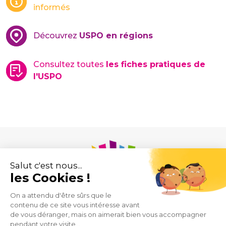
informés
Découvrez
USPO en régions
Consultez toutes
les fiches pratiques de
l'USPO
Union des Syndicats de Pharmaciens d’Officine