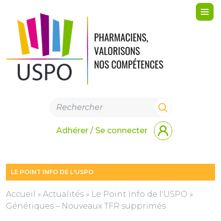
Me
Adhérer / Se connecter
LE POINT INFO DE L'USPO
Accueil
»
Actualités
»
Le Point Info de l'USPO
»
Génériques – Nouveaux TFR supprimés