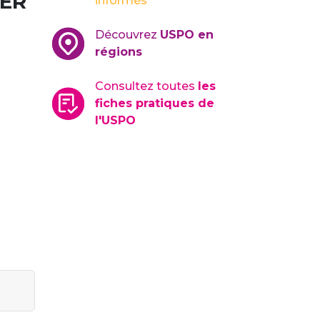
GER
informés
Découvrez
USPO en
régions
Consultez toutes
les
fiches pratiques de
l'USPO