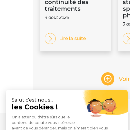
continuité des
st
traitements
sp
ph
4 août 2026
3 a
Lire la suite
Voi