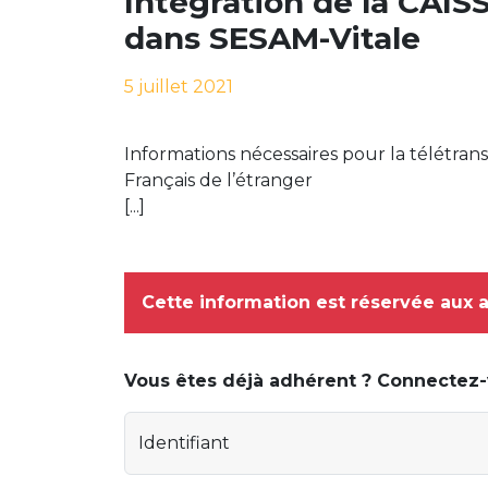
Intégration de la CA
dans SESAM-Vitale
5 juillet 2021
Informations nécessaires pour la télétrans
Français de l’étranger
[...]
Cette information est réservée aux 
Vous êtes déjà adhérent ? Connectez
Identifiant