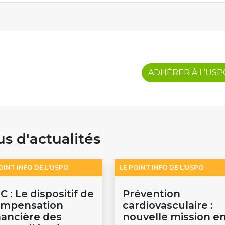
ADHÉRER À L'US
us d'actualités
OINT INFO DE L'USPO
LE POINT INFO DE L'USPO
C : Le dispositif de
Prévention
ompensation
cardiovasculaire :
nancière des
nouvelle mission e