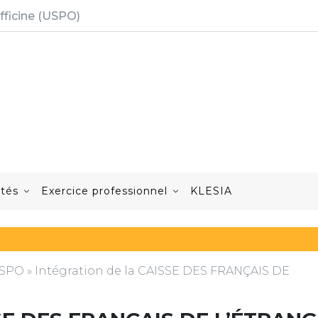
fficine (USPO)
ités
Exercice professionnel
KLESIA
'USPO
»
Intégration de la CAISSE DES FRANÇAIS DE