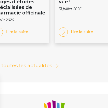
ages d’études
vue !
écialisées de
31 juillet 2026
armacie officinale
oût 2026
Lire la suite
Lire la suite
r toutes les actualités