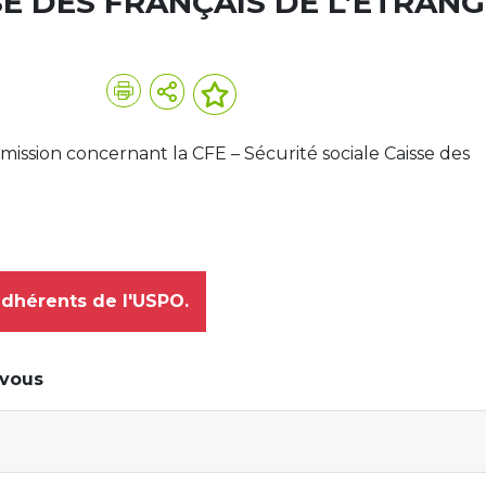
ISSE DES FRANÇAIS DE L’ÉTRAN
mission concernant la CFE – Sécurité sociale Caisse des
adhérents de l'USPO.
-vous