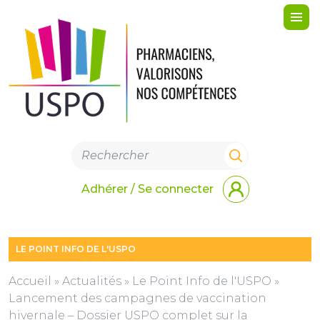
Me
Adhérer / Se connecter
LE POINT INFO DE L'USPO
Accueil
»
Actualités
»
Le Point Info de l'USPO
»
Lancement des campagnes de vaccination
hivernale – Dossier USPO complet sur la