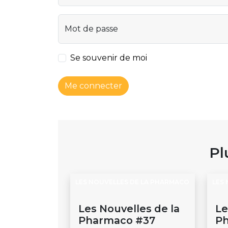
Mot de passe
Se souvenir de moi
Me connecter
Pl
LES NOUVELLES DE LA PHARMACO
LES
Les Nouvelles de la
Le
Pharmaco #37
P