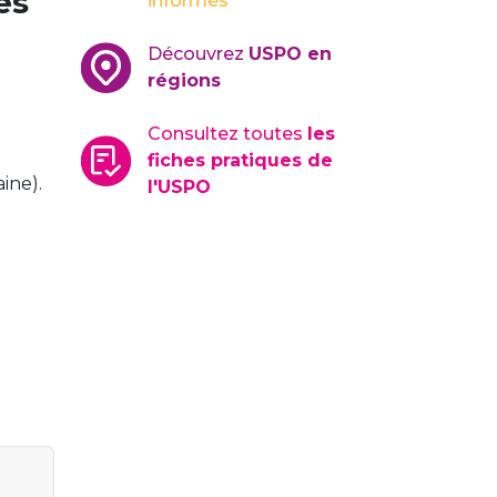
es
informés
Découvrez
USPO en
régions
Consultez toutes
les
fiches pratiques de
ine).
l'USPO