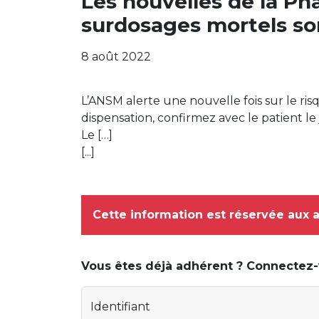
Les nouvelles de la 
surdosages mortels so
8 août 2022
L’ANSM alerte une nouvelle fois sur le ri
dispensation, confirmez avec le patient l
Le […]
[...]
Cette information est réservée aux 
Vous êtes déjà adhérent ? Connectez
Identifiant