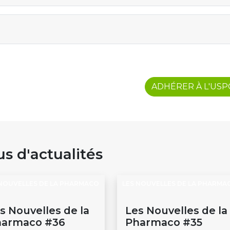
ADHÉRER À L'US
us d'actualités
 NOUVELLES DE LA PHARMACO
LES NOUVELLES DE LA PHARMA
s Nouvelles de la
Les Nouvelles de la
harmaco #36
Pharmaco #35