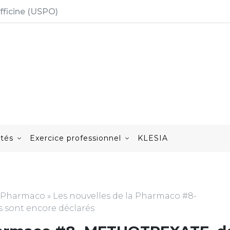
fficine (USPO)
ités
Exercice professionnel
KLESIA
a Pharmaco
»
Les nouvelles de la Pharmaco #8-
 sont encore déclarés