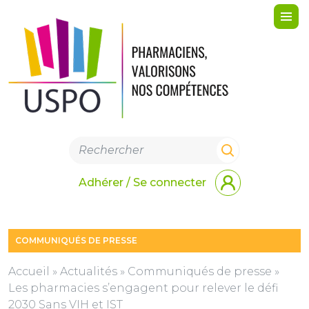
Me
Adhérer / Se connecter
COMMUNIQUÉS DE PRESSE
Accueil
»
Actualités
»
Communiqués de presse
»
Les pharmacies s’engagent pour relever le défi
2030 Sans VIH et IST