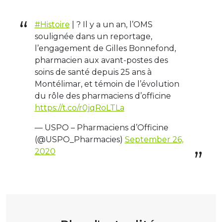
#Histoire
| ? Il y a un an, l’OMS
soulignée dans un reportage,
l’engagement de Gilles Bonnefond,
pharmacien aux avant-postes des
soins de santé depuis 25 ans à
Montélimar, et témoin de l’évolution
du rôle des pharmaciens d’officine
https://t.co/r0jqRoLTLa
— USPO – Pharmaciens d’Officine
(@USPO_Pharmacies)
September 26,
2020