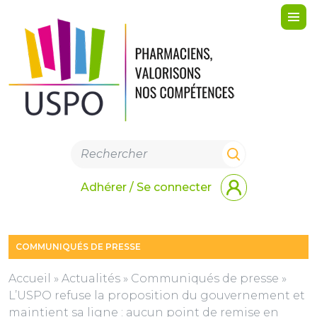
Me
Adhérer / Se connecter
COMMUNIQUÉS DE PRESSE
Accueil
»
Actualités
»
Communiqués de presse
»
L’USPO refuse la proposition du gouvernement et
maintient sa ligne : aucun point de remise en