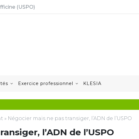
fficine (USPO)
ités
Exercice professionnel
KLESIA
nt
»
Négocier mais ne pas transiger, l’ADN de l’USPO
ransiger, l’ADN de l’USPO