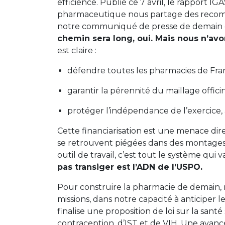
efficience. Publié ce 7 avril, le rapport IG
pharmaceutique nous partage des reco
notre communiqué de presse de demain e
chemin sera long, oui. Mais nous n’avo
est claire :
défendre toutes les pharmacies de Fran
garantir la pérennité du maillage officina
protéger l’indépendance de l’exercice, a
Cette financiarisation est une menace dir
se retrouvent piégées dans des montages
outil de travail, c’est tout le système qui va
pas
transiger
est l’ADN de l’USPO.
Pour construire la pharmacie de demain, n
missions, dans notre capacité à anticiper l
finalise une proposition de loi sur la sant
contraception, d’IST et de VIH. Une avanc