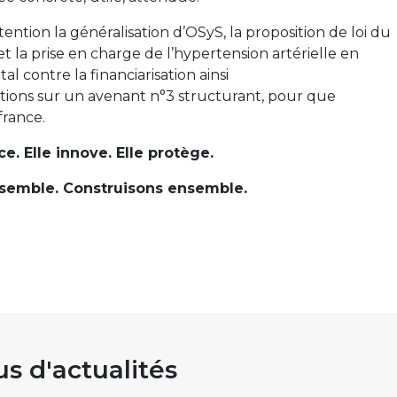
ntion la généralisation d’OSyS, la proposition de loi du
 la prise en charge de l’hypertension artérielle en
 contre la financiarisation ainsi
tions sur un avenant n°3 structurant, pour que
france.
e. Elle innove. Elle protège.
semble. Construisons ensemble.
us d'actualités