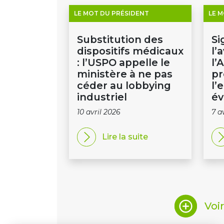
LE MOT DU PRÉSIDENT
LE 
Substitution des
Si
dispositifs médicaux
l’
: l’USPO appelle le
l’
ministère à ne pas
p
céder au lobbying
l’
industriel
év
10 avril 2026
7 a
Lire la suite
Voi