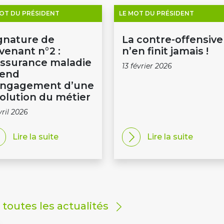
MOT DU PRÉSIDENT
LE MOT DU PRÉSIDENT
gnature de
La contre-offensive
avenant n°2 :
n’en finit jamais !
Assurance maladie
13 février 2026
rend
engagement d’une
olution du métier
vril 2026
Lire la suite
Lire la suite
r toutes les actualités