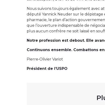
Nous suivons toujours également avec atte
député Yannick Neuder sur le dépistage et
pharmacie, le plan d’action gouvernemental
que l’ouverture indispensable de négocia
plus aucun confrère ne soit laissé en souf
Notre profession est debout. Elle avanc
Continuons ensemble. Combattons en
Pierre‑Olivier Variot
Président de l’USPO
Pl