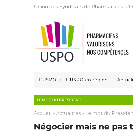
Union des Syndicats de Pharmaciens d'O
L’USPO
L’USPO en région
Actual
LE MOT DU PRÉSIDENT
Accueil
»
Actualités
»
Le mot du Préside
Négocier mais ne pas t