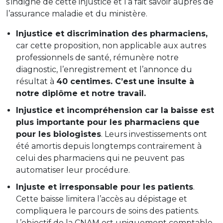
s’indigne de cette injustice et l’a fait savoir auprès de
l’assurance maladie et du ministère.
Injustice et discrimination des pharmaciens,
car cette proposition, non applicable aux autres
professionnels de santé, rémunère notre
diagnostic, l’enregistrement et l’annonce du
résultat à
40 centimes. C’est
une insulte à
notre diplôme et notre travail.
Injustice et incompréhension car la baisse est
plus importante pour les pharmaciens que
pour les biologistes
. Leurs investissements ont
été amortis depuis longtemps contrairement à
celui des pharmaciens qui ne peuvent pas
automatiser leur procédure.
Injuste et irresponsable pour les patients
.
Cette baisse limitera l’accès au dépistage et
compliquera le parcours de soins des patients.
L’objectif de la CNAM est uniquement comptable