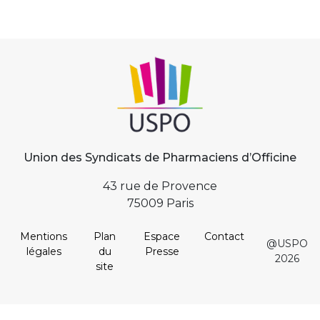
Union des Syndicats de Pharmaciens d’Officine
43 rue de Provence
75009 Paris
Mentions
Plan
Espace
Contact
@USPO
légales
du
Presse
2026
site