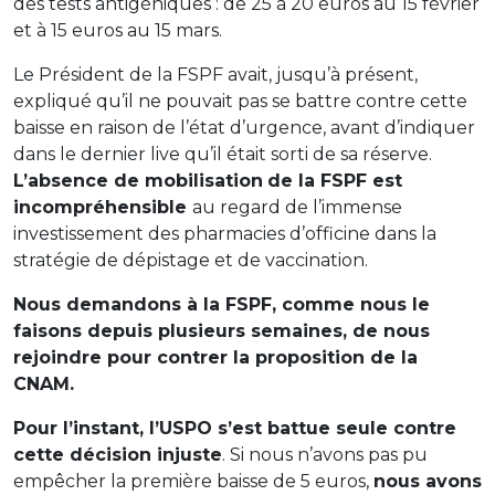
des tests antigéniques : de 25 à 20 euros au 15 février
et à 15 euros au 15 mars.
Le Président de la FSPF avait, jusqu’à présent,
expliqué qu’il ne pouvait pas se battre contre cette
baisse en raison de l’état d’urgence, avant d’indiquer
dans le dernier live qu’il était sorti de sa réserve.
L’absence de mobilisation
de la FSPF est
incompréhensible
au regard de l’immense
investissement des pharmacies d’officine dans la
stratégie de dépistage et de vaccination.
Nous demandons à la FSPF, comme nous le
faisons depuis plusieurs semaines, de nous
rejoindre pour contrer la proposition de la
CNAM.
Pour l’instant, l’USPO s’est battue seule contre
cette décision injuste
. Si nous n’avons pas pu
empêcher la première baisse de 5 euros,
nous avons