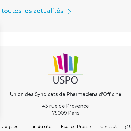
r toutes les actualités
Union des Syndicats de Pharmaciens d’Officine
43 rue de Provence
75009 Paris
s légales
Plan du site
Espace Presse
Contact
@U