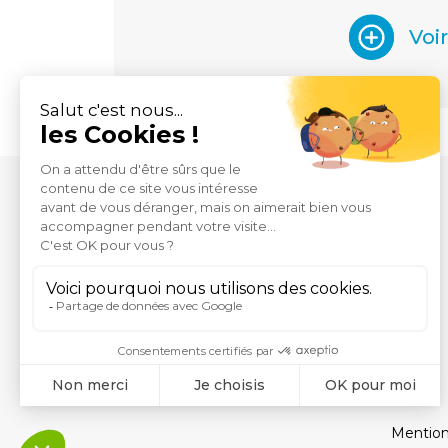
Voi
Mention