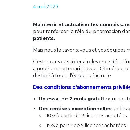
4 mai 2023
Maintenir et actualiser les connaissa
pour renforcer le rôle du pharmacien dans
patients.
Mais nous le savons, vous et vos équipes
C’est pour vous aider à relever ce défi d’
a noué un partenariat avec Défimédoc, o
destiné à toute l’équipe officinale.
Des conditions d’abonnements privilé
Un essai de 2 mois gratuit
pour tout
Des remises exceptionnelles
sur les
-10% à partir de 3 licences achetées,
-15% à partir de 5 licences achetées