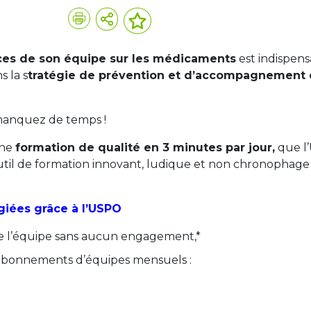
nces de son équipe sur les médicaments
est indispens
 la s
tratégie de prévention et d’accompagnement
 manquez de temps !
une
formation de qualité en 3 minutes par jour,
que l
util de formation innovant, ludique et non chronophage
giées grâce à l’USPO
e l’équipe sans aucun engagement,*
 abonnements d’équipes mensuels :