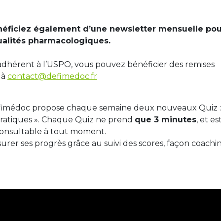
éficiez également d’une newsletter mensuelle pou
ualités pharmacologiques.
adhérent à l’USPO, vous pouvez bénéficier des remises
 à
contact@defimedoc.fr
éfimédoc propose chaque semaine deux nouveaux Quiz 
pratiques ». Chaque Quiz ne prend
que 3 minutes
, et es
onsultable à tout moment.
esurer ses progrès grâce au suivi des scores, façon coachi