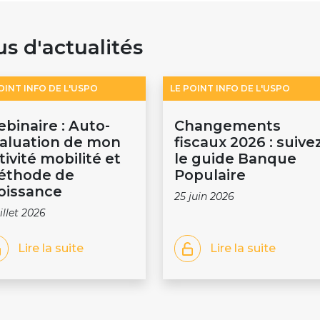
us d'actualités
OINT INFO DE L'USPO
LE POINT INFO DE L'USPO
binaire : Auto-
Changements
aluation de mon
fiscaux 2026 : suive
tivité mobilité et
le guide Banque
éthode de
Populaire
oissance
25 juin 2026
uillet 2026
Lire la suite
Lire la suite