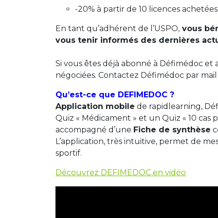
-20% à partir de 10 licences achetées
En tant qu’adhérent de l’USPO,
vous bén
vous tenir informés des dernières act
Si vous êtes déjà abonné à Défimédoc et 
négociées. Contactez Défimédoc par mail
Qu’est-ce que DEFIMEDOC ?
Application mobile
de rapidlearning, D
Quiz « Médicament » et un Quiz « 10 cas 
accompagné d’une
Fiche de synthèse
c
L’application, très intuitive, permet de m
sportif.
Découvrez DEFIMEDOC en vidéo