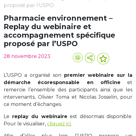
proposé par l’USPO
Pharmacie environnement –
Replay du webinaire et
accompagnement spécifique
proposé par l’USPO
28 novembre 2023
L’USPO a organisé son
premier webinaire sur la
démarche écoresponsable en officine
et
remercie l’ensemble des participants ainsi que les
intervenants, Olivier Toma et Nicolas Josselin, pour
ce moment d’échanges.
Le
replay du webinaire
est désormais disponible.
Pour le visualiser,
cliquez ici.
Afin d’aller plus loin, l’USPO propose un