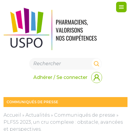
Me
Adhérer / Se connecter
COMMUNIQUÉS DE PRESSE
Accueil
»
Actualités
»
Communiqués de presse
»
PLFSS 2023, un cru complexe : obstacle, avancées
et perspectives.