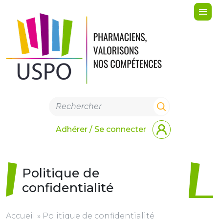
Me
Adhérer / Se connecter
Politique de
confidentialité
Accueil
»
Politique de confidentialité