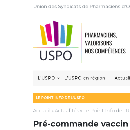
Union des Syndicats de Pharmaciens d'O
L’USPO
L’USPO en région
Actual
LE POINT INFO DE L'USPO
Accueil
»
Actualités
»
Le Point Info de l
Pré-commande vaccin g