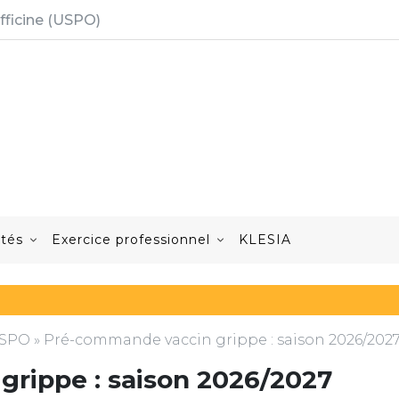
fficine (USPO)
ités
Exercice professionnel
KLESIA
'USPO
»
Pré-commande vaccin grippe : saison 2026/202
rippe : saison 2026/2027