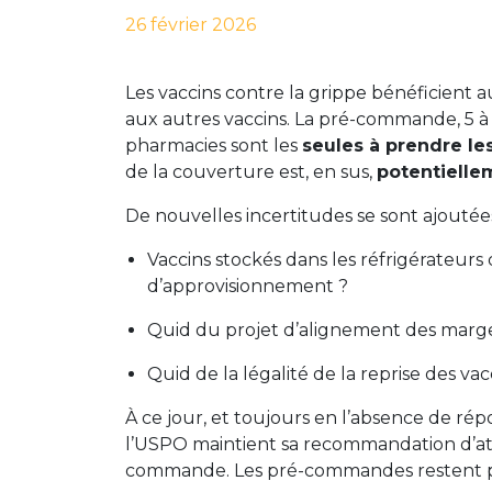
26 février 2026
Les vaccins contre la grippe bénéficient
aux autres vaccins. La pré-commande, 5 à 1
pharmacies sont les
seules à prendre les
de la couverture est, en sus,
potentielle
De nouvelles incertitudes se sont ajoutée
Vaccins stockés dans les réfrigérateurs d
d’approvisionnement ?
Quid du projet d’alignement des marges
Quid de la légalité de la reprise des 
À ce jour, et toujours en l’absence de rép
l’USPO maintient sa recommandation d’atte
commande. Les pré-commandes restent pos