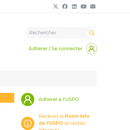
Adhérer / Se connecter
Adhérer à l'USPO
7
Recevez le
Point Info
de l'USPO
et restez