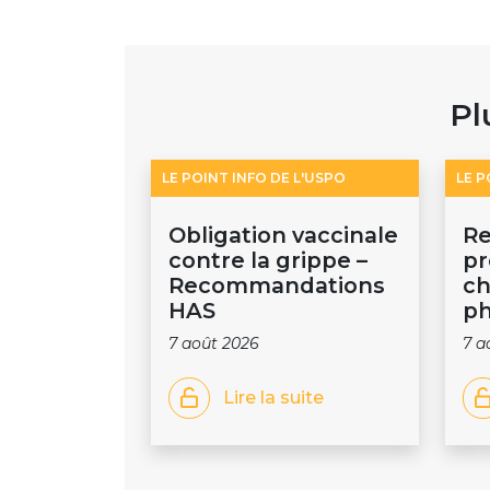
Pl
LE POINT INFO DE L'USPO
LE P
Obligation vaccinale
Re
contre la grippe –
pr
Recommandations
ch
HAS
ph
7 août 2026
7 a
Lire la suite