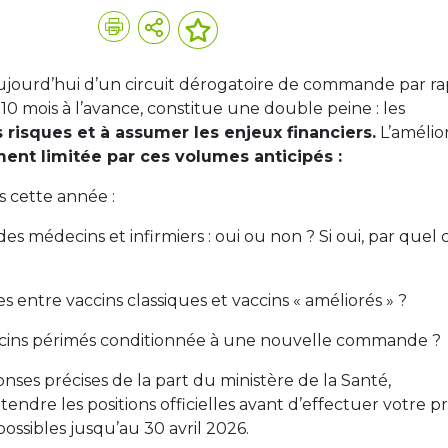
 aujourd’hui d’un circuit dérogatoire de commande par r
0 mois à l’avance, constitue une double peine : les
 risques et à assumer les enjeux financiers.
L’amélio
ment limitée par ces volumes anticipés :
s cette année :
es médecins et infirmiers : oui ou non ? Si oui, par quel c
 entre vaccins classiques et vaccins « améliorés » ?
vaccins périmés conditionnée à une nouvelle commande ?
onses précises de la part du ministère de la Santé,
ndre les positions officielles avant d’effectuer votre p
sibles jusqu’au 30 avril 2026.