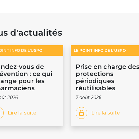
us d'actualités
OINT INFO DE L'USPO
LE POINT INFO DE L'USPO
ndez-vous de
Prise en charge de
évention : ce qui
protections
ange pour les
périodiques
armaciens
réutilisables
oût 2026
7 août 2026
Lire la suite
Lire la suite