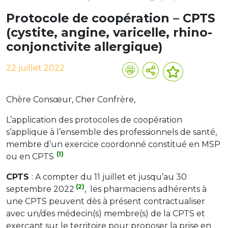
Protocole de coopération – CPTS
(cystite, angine, varicelle, rhino-
conjonctivite allergique)
22 juillet 2022
Chère Consœur, Cher Confrère,
L’application des protocoles de coopération
s’applique à l’ensemble des professionnels de santé,
membre d’un exercice coordonné constitué en MSP
(1)
ou en CPTS
CPTS
: A compter du 11 juillet et jusqu’au 30
(2)
septembre 2022
, les pharmaciens adhérents à
une CPTS peuvent dès à présent contractualiser
avec un/des médecin(s) membre(s) de la CPTS et
exerçant sur le territoire pour proposer la prise en