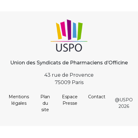
Union des Syndicats de Pharmaciens d’Officine
43 rue de Provence
75009 Paris
Mentions
Plan
Espace
Contact
@USPO
légales
du
Presse
2026
site