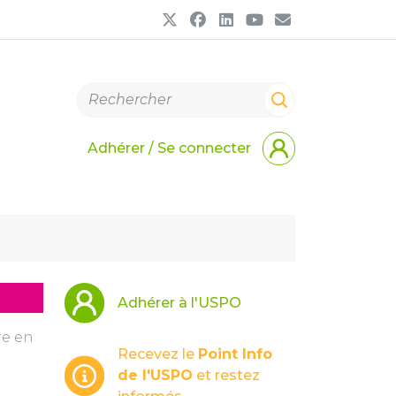
Adhérer / Se connecter
Adhérer à l'USPO
re en
Recevez le
Point Info
de l'USPO
et restez