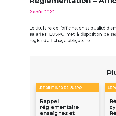
Réglementation – Affic
2 août 2022
Le titulaire de l’officine, en sa qualité d’
salariés
. L’USPO met à disposition de se
règles d’affichage obligatoire.
Pl
LE POINT INFO DE L'USPO
LE P
Rappel
R
réglementaire :
cy
enseignes et
Ré