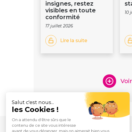
insignes, restez
st
visibles en toute
10 
conformité
17 juillet 2026
Lire la suite
Voi