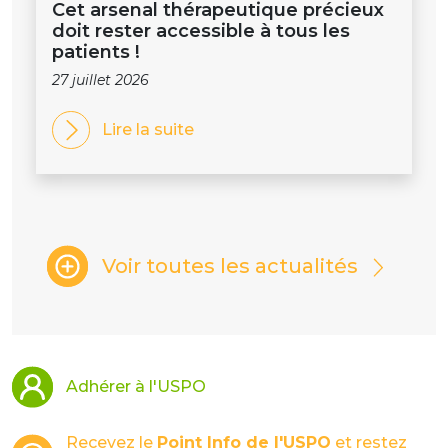
Cet arsenal thérapeutique précieux
doit rester accessible à tous les
patients !
27 juillet 2026
Lire la suite
Voir toutes les actualités
Adhérer à l'USPO
Recevez le
Point Info de l'USPO
et restez