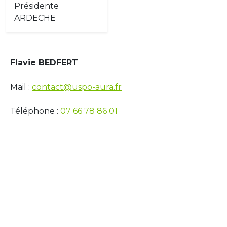
Présidente
ARDECHE
Flavie BEDFERT
Mail :
contact@uspo-aura.fr
Téléphone :
07 66 78 86 01