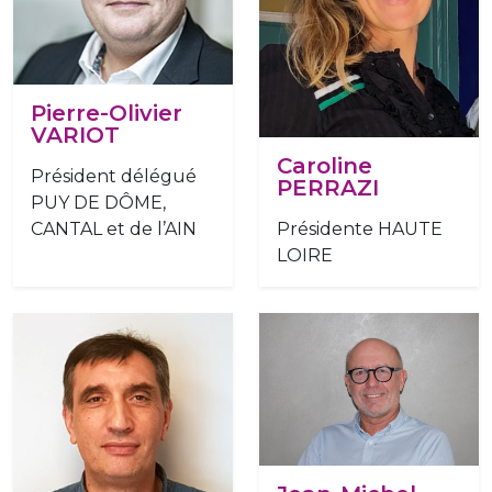
Pierre-Olivier
VARIOT
Caroline
Président délégué
PERRAZI
PUY DE DÔME,
CANTAL et de l’AIN
Présidente HAUTE
LOIRE