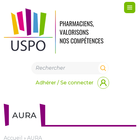
Me
Adhérer / Se connecter
AURA
Accueil
»
AURA