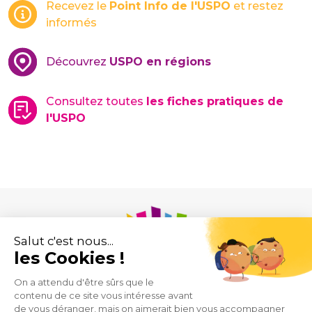
Recevez le
Point Info de l'USPO
et restez
informés
Découvrez
USPO en régions
Consultez toutes
les fiches pratiques de
l'USPO
Union des Syndicats de Pharmaciens d’Officine