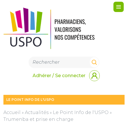
Me
Adhérer / Se connecter
LE POINT INFO DE L'USPO
Accueil
»
Actualités
»
Le Point Info de l'USPO
»
Trumenba et prise en charge