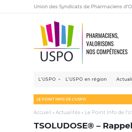
Union des Syndicats de Pharmaciens d'O
L’USPO
L’USPO en région
Actual
LE POINT INFO DE L'USPO
Accueil
»
Actualités
»
Le Point Info de l
TSOLUDOSE® – Rappel 