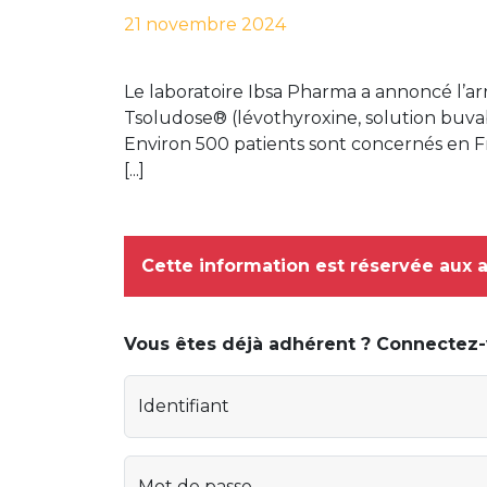
21 novembre 2024
Le laboratoire Ibsa Pharma a annoncé l’a
Tsoludose® (lévothyroxine, solution buva
Environ 500 patients sont concernés en Fr
[...]
Cette information est réservée aux 
Vous êtes déjà adhérent ? Connectez
Identifiant
Mot de passe