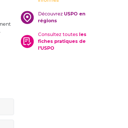
informés
Découvrez
USPO en
régions
ament
.
Consultez toutes
les
fiches pratiques de
l'USPO