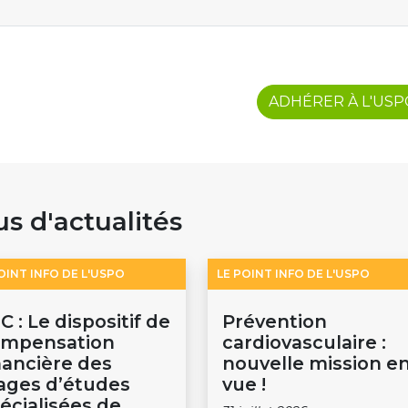
ADHÉRER À L'US
us d'actualités
OINT INFO DE L'USPO
LE POINT INFO DE L'USPO
C : Le dispositif de
Prévention
ompensation
cardiovasculaire :
nancière des
nouvelle mission e
ages d’études
vue !
écialisées de