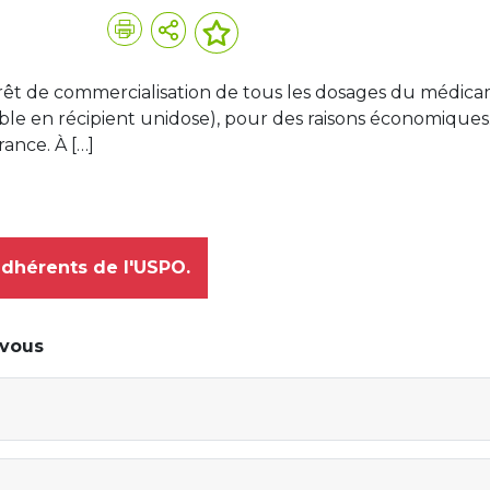
rrêt de commercialisation de tous les dosages du médic
ble en récipient unidose), pour des raisons économiques
ance. À […]
adhérents de l'USPO.
-vous