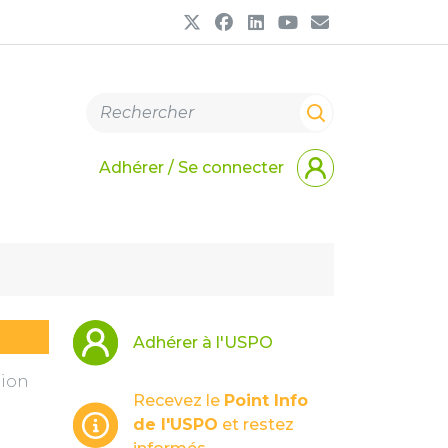
Adhérer / Se connecter
Adhérer à l'USPO
tion
Recevez le
Point Info
de l'USPO
et restez