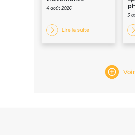
ph
4 août 2026
3 a
Lire la suite
Voi