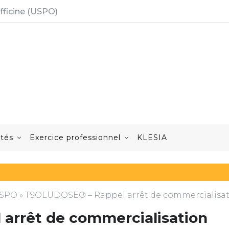
fficine (USPO)
ités
Exercice professionnel
KLESIA
'USPO
»
TSOLUDOSE® – Rappel arrêt de commercialisa
arrêt de commercialisation