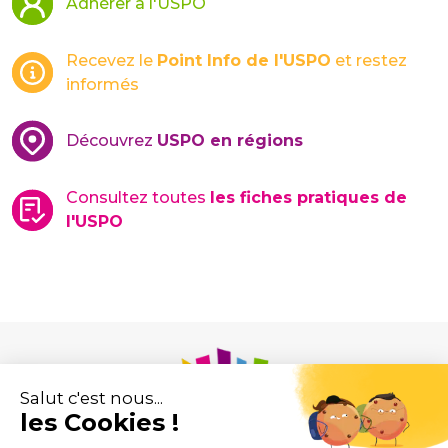
Adhérer à l'USPO
Recevez le
Point Info de l'USPO
et restez
informés
Découvrez
USPO en régions
Consultez toutes
les fiches pratiques de
l'USPO