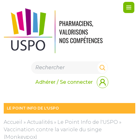
Me
Adhérer / Se connecter
LE POINT INFO DE L'USPO
Accueil
»
Actualités
»
Le Point Info de l'USPO
»
Vaccination contre la variole du singe
(Monkeypox)