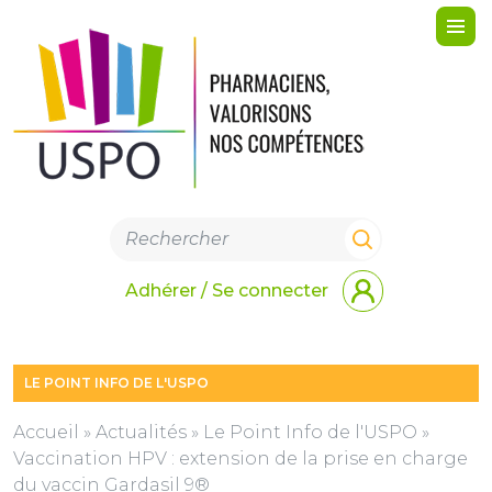
Me
Adhérer / Se connecter
LE POINT INFO DE L'USPO
Accueil
»
Actualités
»
Le Point Info de l'USPO
»
Vaccination HPV : extension de la prise en charge
du vaccin Gardasil 9®