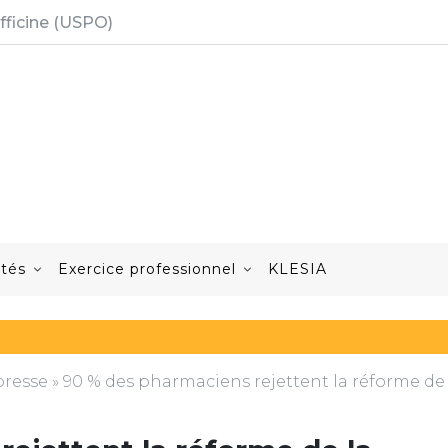
fficine (USPO)
ités
Exercice professionnel
KLESIA
resse
»
90 % des pharmaciens rejettent la réforme de 