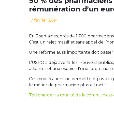
90 % des pharmaciens r
rémunération d’un eur
17 février 2014
En 3 semaines, près de 1 700 pharmaciens
C’est un rejet massif et sans appel de l’ho
Une réforme aussi importante doit passer 
L’USPO a déjà averti les Pouvoirs public
attentes et aux espoirs d’une profession q
Ces modifications ne permettent pas à la 
le métier de pharmacien plus attractif.
Télécharger la totalité de la communicat