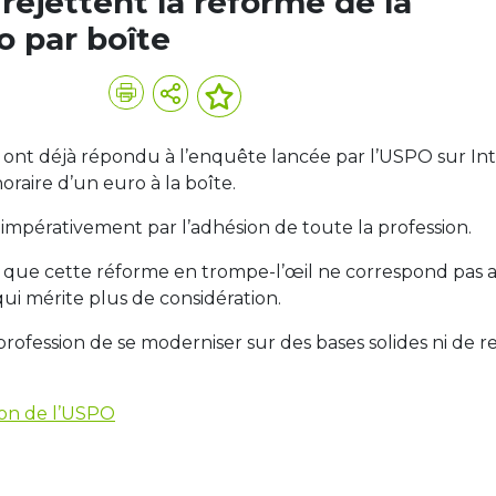
ejettent la réforme de la
o par boîte
 ont déjà répondu à l’enquête lancée par l’USPO sur Int
noraire d’un euro à la boîte.
impérativement par l’adhésion de toute la profession.
s, que cette réforme en trompe-l’œil ne correspond pas 
ui mérite plus de considération.
profession de se moderniser sur des bases solides ni de 
ion de l’USPO