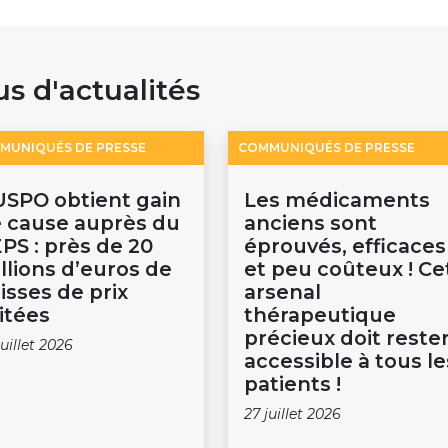
us d'actualités
MUNIQUÉS DE PRESSE
COMMUNIQUÉS DE PRESSE
USPO obtient gain
Les médicaments
 cause auprès du
anciens sont
PS : près de 20
éprouvés, efficaces
llions d’euros de
et peu coûteux ! Ce
isses de prix
arsenal
itées
thérapeutique
précieux doit reste
juillet 2026
accessible à tous le
patients !
27 juillet 2026