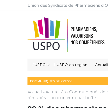
Union des Syndicats de Pharmaciens d'O
L’USPO
L’USPO en région
Actual
COMMUNIQUÉS DE PRESSE
Accueil
»
Actualités
»
Communiqués de p
rémunération d’un euro par boîte