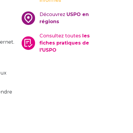
informés
Découvrez
USPO en
régions
Consultez toutes
les
ernet.
fiches pratiques de
l'USPO
aux
rendre