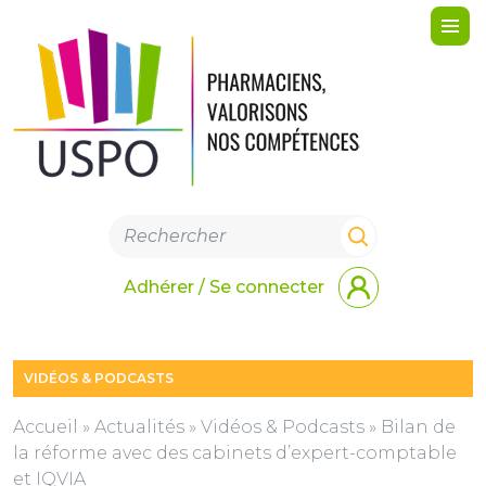
Me
Adhérer / Se connecter
VIDÉOS & PODCASTS
Accueil
»
Actualités
»
Vidéos & Podcasts
»
Bilan de
la réforme avec des cabinets d’expert-comptable
et IQVIA