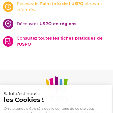
Recevez le
Point Info de l'USPO
et restez
informés
Découvrez
USPO en régions
Consultez toutes
les fiches pratiques de
l'USPO
Union des Syndicats de Pharmaciens d’Officine