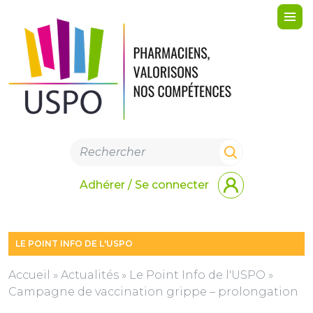
Me
Adhérer / Se connecter
LE POINT INFO DE L'USPO
Accueil
»
Actualités
»
Le Point Info de l'USPO
»
Campagne de vaccination grippe – prolongation