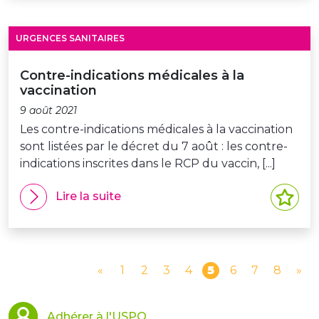
URGENCES SANITAIRES
Contre-indications médicales à la
vaccination
9 août 2021
Les contre-indications médicales à la vaccination
sont listées par le décret du 7 août : les contre-
indications inscrites dans le RCP du vaccin, [...]
Lire la suite
«
1
2
3
4
5
6
7
8
»
Adhérer à l'USPO