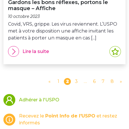
Gardons les bons réflexes, portons le
masque – Affiche
10 octobre 2023
Covid, VRS, grippe. Les virus reviennent. L’USPO
met à votre disposition une affiche invitant les
patients à porter un masque en cas [...]
Lire la suite
«
1
2
3
…
6
7
8
»
Adhérer à l'USPO
Recevez le
Point Info de l'USPO
et restez
informés