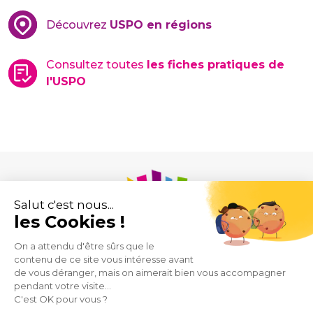
Découvrez
USPO en régions
Consultez toutes
les fiches pratiques de
l'USPO
Union des Syndicats de Pharmaciens d’Officine
43 rue de Provence
75009 Paris