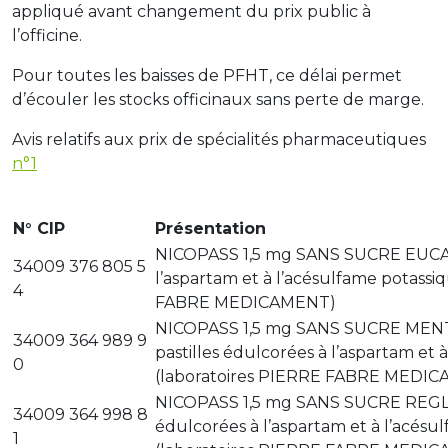
appliqué avant changement du prix public à
l’officine.
Pour toutes les baisses de PFHT, ce délai permet
d’écouler les stocks officinaux sans perte de marge.
Avis relatifs aux prix de spécialités pharmaceutiques
n°1
N° CIP
Présentation
NICOPASS 1,5 mg SANS SUCRE EUCAL
34009 376 805 5
l’aspartam et à l’acésulfame potassi
4
FABRE MEDICAMENT)
NICOPASS 1,5 mg SANS SUCRE MENT
34009 364 989 9
pastilles édulcorées à l’aspartam et 
0
(laboratoires PIERRE FABRE MEDI
NICOPASS 1,5 mg SANS SUCRE REGLIS
34009 364 998 8
édulcorées à l’aspartam et à l’acésu
1